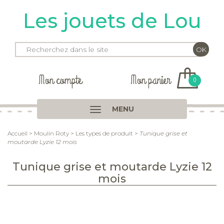
Les jouets de Lou
Mon compte
Mon panier
0
MENU
Accueil
>
Moulin Roty
>
Les types de produit
>
Tunique grise et
moutarde Lyzie 12 mois
Tunique grise et moutarde Lyzie 12
mois