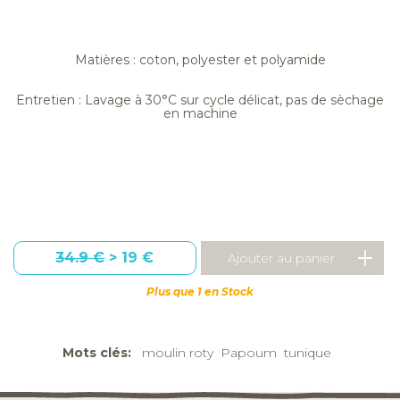
Matières : coton, polyester et polyamide
Entretien : Lavage à 30°C sur cycle délicat, pas de sèchage
en machine
34.9 €
> 19 €
Plus que 1 en Stock
Mots clés:
moulin roty
Papoum
tunique