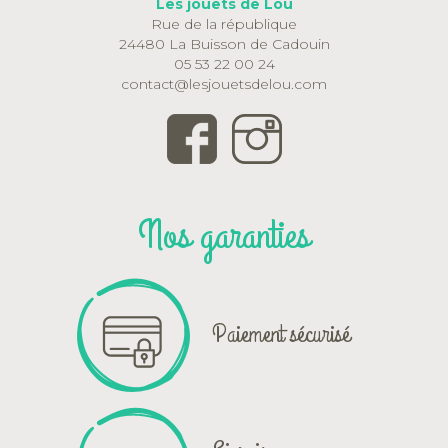
Les jouets de Lou
Rue de la république
24480 La Buisson de Cadouin
05 53 22 00 24
contact@lesjouetsdelou.com
Nos garanties
Paiement sécurisé