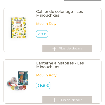
Cahier de coloriage - Les
Minouchkas
Moulin Roty
7.9 €
Plus de détails
Lanterne à histoires - Les
Minouchkas
Moulin Roty
29.9 €
Plus de détails