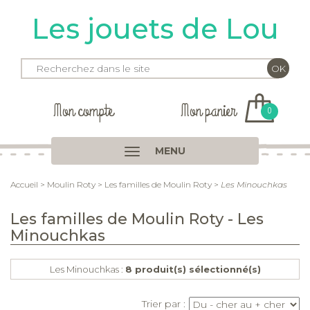
Les jouets de Lou
Mon compte
Mon panier
0
MENU
Accueil
>
Moulin Roty
>
Les familles de Moulin Roty
>
Les Minouchkas
Les familles de Moulin Roty - Les
Minouchkas
Les Minouchkas :
8 produit(s) sélectionné(s)
Trier par :