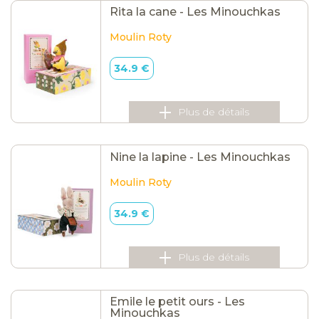
Rita la cane - Les Minouchkas
Moulin Roty
34.9 €
Plus de détails
Nine la lapine - Les Minouchkas
Moulin Roty
34.9 €
Plus de détails
Emile le petit ours - Les
Minouchkas