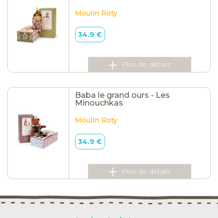
Moulin Roty
34.9 €
Plus de détails
Baba le grand ours - Les
Minouchkas
Moulin Roty
34.9 €
Plus de détails