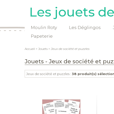
Les jouets d
Moulin Roty
Les Déglingos
Papeterie
Accueil
>
Jouets
>
Jeux de société et puzzles
Jouets - Jeux de société et puz
Jeux de société et puzzles :
38 produit(s) sélectio