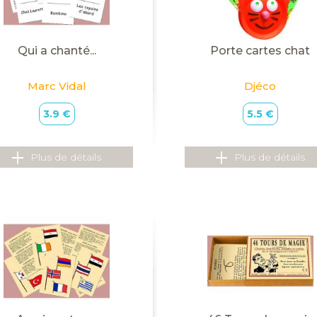
Qui a chanté...
Porte cartes chat
Marc Vidal
Djéco
3.9 €
5.5 €
Plus de détails
Plus de détails