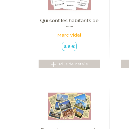
Qui sont les habitants de
........
Marc Vidal
3.9 €
Plus de détails