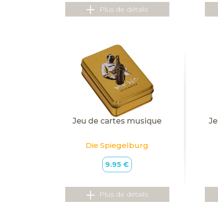
Plus de détails
Jeu de cartes musique
Je
Die Spiegelburg
9.95 €
Plus de détails