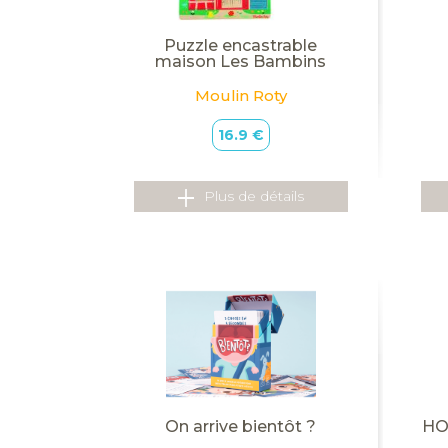
Puzzle encastrable
maison Les Bambins
Moulin Roty
16.9 €
Plus de détails
On arrive bientôt ?
HO