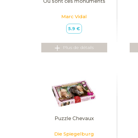
Ou sont ces monuments
Marc Vidal
5.9 €
Plus de détails
Puzzle Chevaux
Die Spiegelburg