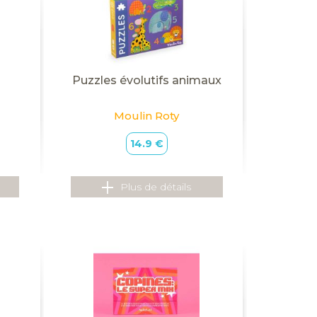
Puzzles évolutifs animaux
Moulin Roty
14.9 €
Plus de détails