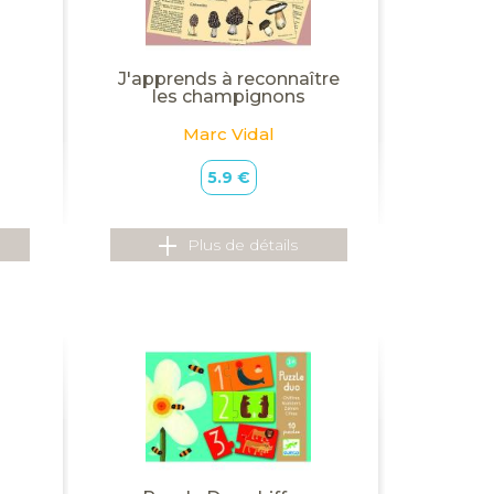
J'apprends à reconnaître
les champignons
Marc Vidal
5.9 €
Plus de détails