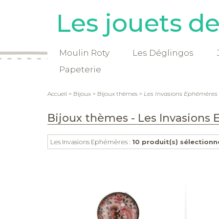
Les jouets d
Moulin Roty
Les Déglingos
Papeterie
Accueil
>
Bijoux
>
Bijoux thèmes
>
Les Invasions Ephémères
Bijoux thèmes - Les Invasions
Les Invasions Ephémères :
10 produit(s) sélectionn