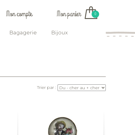
Mon compte
Mon panier
0
Bagagerie
Bijoux
Trier par :