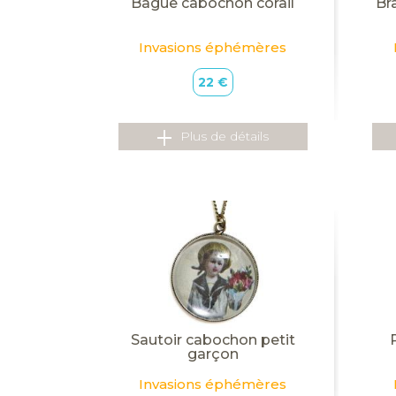
Bague cabochon corail
Br
Invasions éphémères
22 €
Plus de détails
Sautoir cabochon petit
garçon
Invasions éphémères