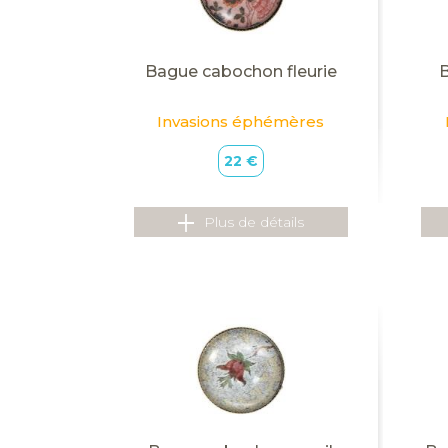
Bague cabochon fleurie
Invasions éphémères
22 €
Plus de détails