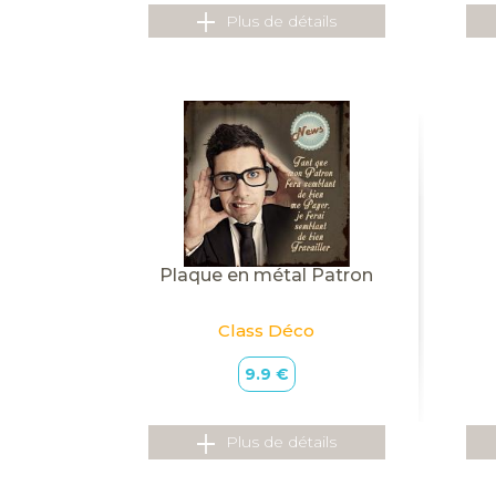
Plus de détails
Plaque en métal Patron
Class Déco
9.9 €
Plus de détails