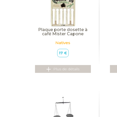
Plaque porte dosette à
café Mister Capone
Natives
17 €
Plus de détails