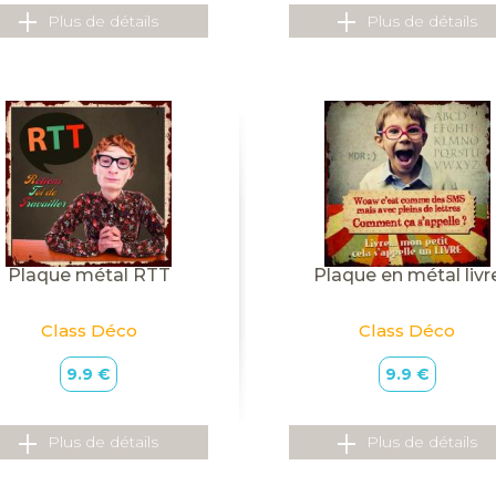
Plus de détails
Plus de détails
Plaque métal RTT
Plaque en métal livr
Class Déco
Class Déco
9.9 €
9.9 €
Plus de détails
Plus de détails