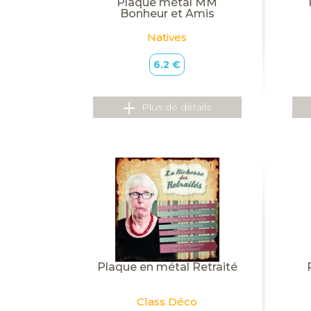
Plaque métal MM
Bonheur et Amis
Natives
6.2 €
Plus de détails
Plaque en métal Retraité
Class Déco