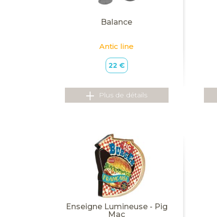
Balance
Antic line
22 €
Plus de détails
Enseigne Lumineuse - Pig
Mac