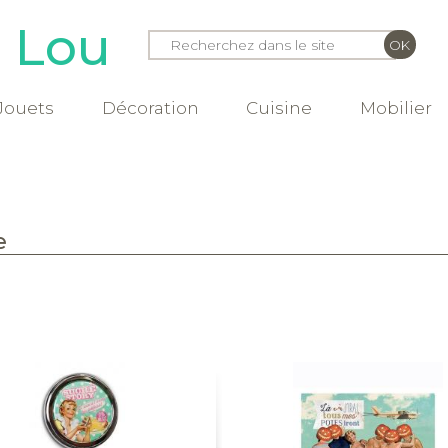
e Lou
Jouets
Décoration
Cuisine
Mobilier
e