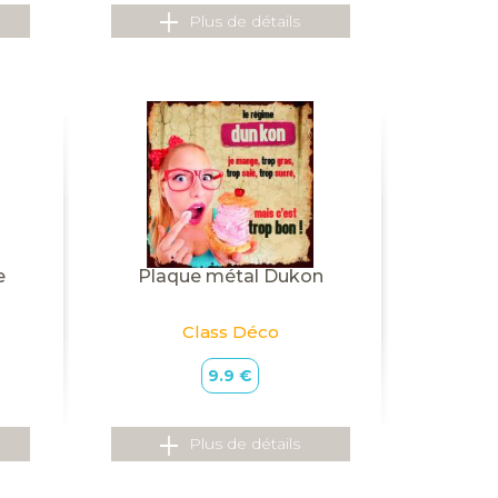
Plus de détails
e
Plaque métal Dukon
Class Déco
9.9 €
Plus de détails