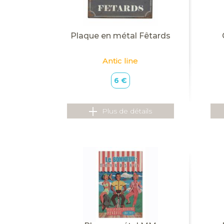
Plaque en métal Fêtards
Antic line
6 €
Plus de détails