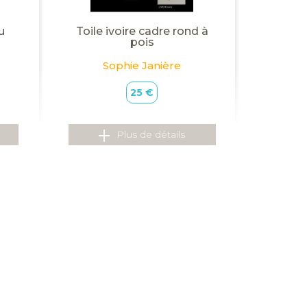
u
Toile ivoire cadre rond à
pois
Sophie Janière
25 €
Plus de détails