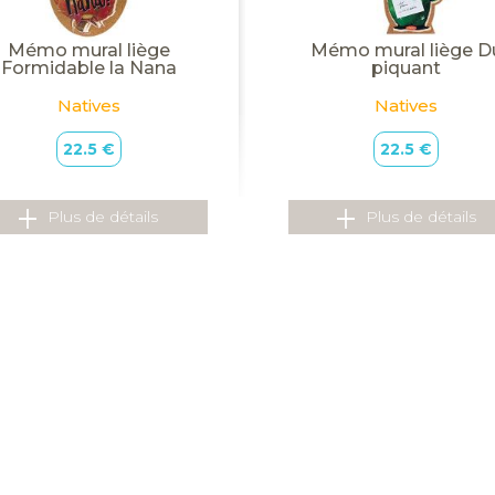
Mémo mural liège
Mémo mural liège D
Formidable la Nana
piquant
Natives
Natives
22.5 €
22.5 €
Plus de détails
Plus de détails