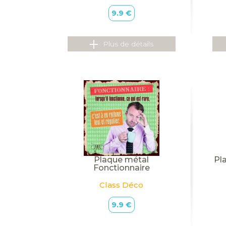
9.9 €
Plus de détails
Plaque métal
Pl
Fonctionnaire
Class Déco
9.9 €