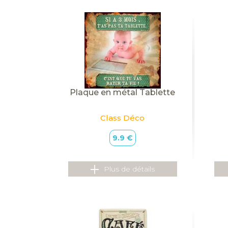
Plaque en métal Tablette
Class Déco
9.9 €
Plus de détails