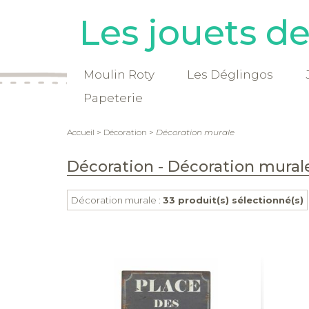
Les jouets d
Moulin Roty
Les Déglingos
Papeterie
Accueil
>
Décoration
>
Décoration murale
Décoration - Décoration mural
Décoration murale :
33 produit(s) sélectionné(s)