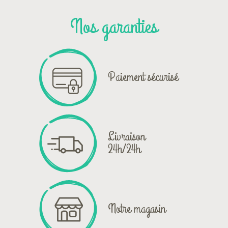
Nos garanties
Paiement sécurisé
Livraison
24h/24h
Notre magasin