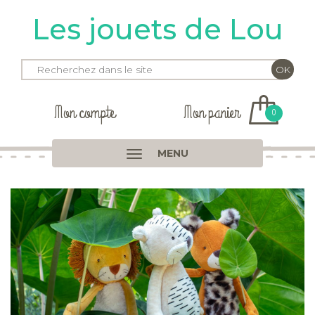
Les jouets de Lou
Mon compte
Mon panier
0
MENU