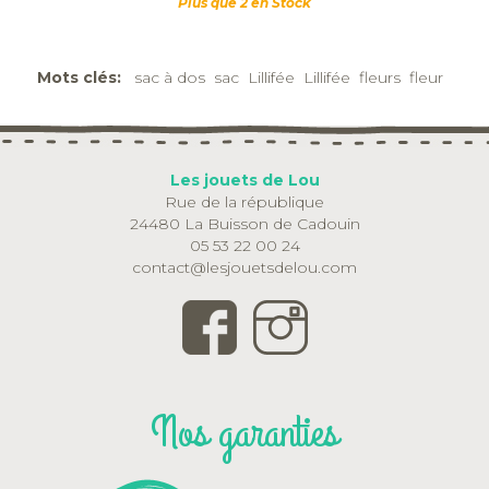
Plus que 2 en Stock
Mots clés:
sac à dos
sac
Lillifée
Lillifée
fleurs
fleur
Les jouets de Lou
Rue de la république
24480 La Buisson de Cadouin
05 53 22 00 24
contact@lesjouetsdelou.com
Nos garanties