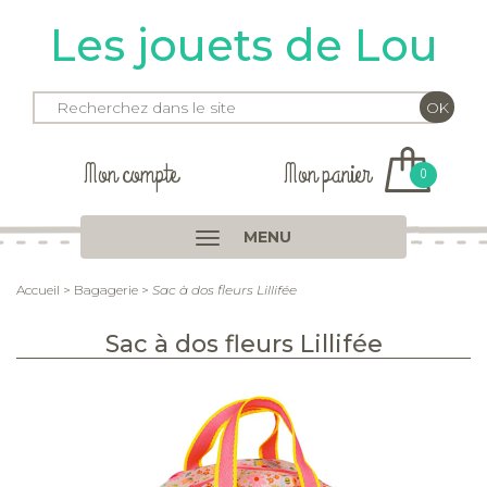
Les jouets de Lou
Mon compte
Mon panier
0
MENU
Accueil
>
Bagagerie
>
Sac à dos fleurs Lillifée
Sac à dos fleurs Lillifée