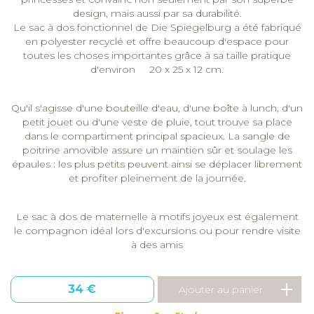
design, mais aussi par sa durabilité.
Le sac à dos fonctionnel de Die Spiegelburg a été fabriqué
en polyester recyclé et offre beaucoup d'espace pour
toutes les choses importantes grâce à sa taille pratique
d'environ 20 x 25 x 12 cm.
Qu'il s'agisse d'une bouteille d'eau, d'une boîte à lunch, d'un
petit jouet ou d'une veste de pluie, tout trouve sa place
dans le compartiment principal spacieux. La sangle de
poitrine amovible assure un maintien sûr et soulage les
épaules : les plus petits peuvent ainsi se déplacer librement
et profiter pleinement de la journée.
Le sac à dos de maternelle à motifs joyeux est également
le compagnon idéal lors d'excursions ou pour rendre visite
à des amis
34 €