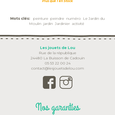
Plus que 1 en Stock
Mots clés:
peinture
peindre
numéro
Le Jardin du
Moulin
jardin
Jardinier
activité
Les jouets de Lou
Rue de la république
24480 La Buisson de Cadouin
05 53 22 00 24
contact@lesjouetsdelou.com
Nos garanties