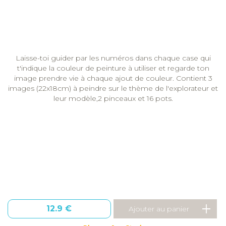
Laisse-toi guider par les numéros dans chaque case qui
t'indique la couleur de peinture à utiliser et regarde ton
image prendre vie à chaque ajout de couleur. Contient 3
images (22x18cm) à peindre sur le thème de l'explorateur et
leur modèle,2 pinceaux et 16 pots.
12.9 €