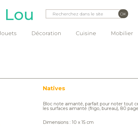
e Lou
Jouets
Décoration
Cuisine
Mobilier
Natives
Bloc note aimanté, parfait pour noter tout ce
les surfaces aimanté (frigo, bureau), 80 pag
Dimensions : 10 x 15 cm