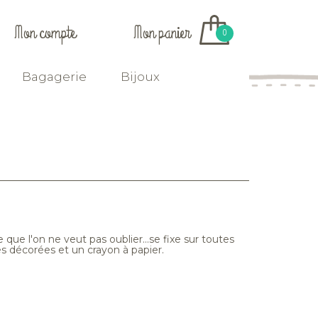
Mon compte
Mon panier
0
Bagagerie
Bijoux
 que l'on ne veut pas oublier...se fixe sur toutes
es décorées et un crayon à papier.