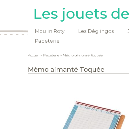
Les jouets d
Moulin Roty
Les Déglingos
Papeterie
Accueil
>
Papeterie
>
Mémo aimanté Toquée
Mémo aimanté Toquée