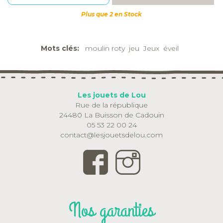
Plus que 2 en Stock
Mots clés:
moulin roty
jeu
Jeux
éveil
Les jouets de Lou
Rue de la république
24480 La Buisson de Cadouin
05 53 22 00 24
contact@lesjouetsdelou.com
Nos garanties