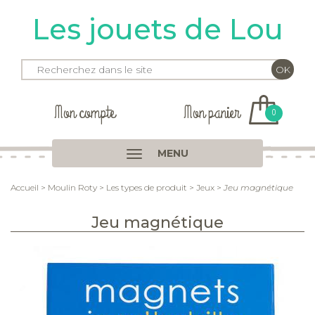
Les jouets de Lou
Mon compte
Mon panier
0
MENU
Accueil
>
Moulin Roty
>
Les types de produit
>
Jeux
>
Jeu magnétique
Jeu magnétique