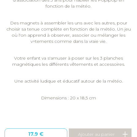
d'association dès 3 ans pour habiller les Popipop en
fonction de la météo.
Des magnets à assembler les uns avec les autres, pour
choisir sa tenue complète en fonction de la météo. Un jeu
où l'on apprend à observer, associer ou mélanger les
v^tements comme dans la vraie vie.
Votre enfant va s'amuser à poser sur les 3 planches
magnétiques les différents vêtements et accessoires.
Une activité ludique et éducatif autour de la météo.
Dimensions : 20 x 18,5 cm
17.9 €