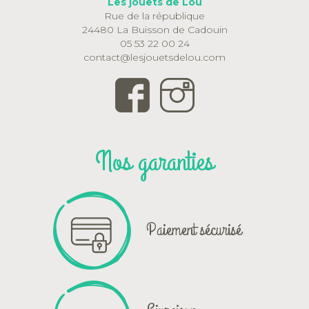
Les jouets de Lou
Rue de la république
24480 La Buisson de Cadouin
05 53 22 00 24
contact@lesjouetsdelou.com
Nos garanties
Paiement sécurisé