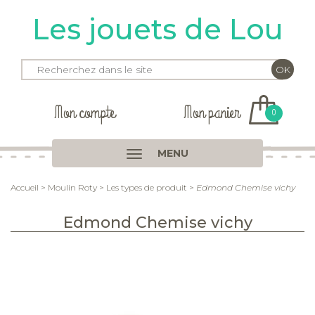
Les jouets de Lou
Mon compte
Mon panier
0
MENU
Accueil
>
Moulin Roty
>
Les types de produit
>
Edmond Chemise vichy
Edmond Chemise vichy