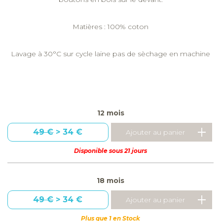
Matières : 100% coton
Lavage à 30°C sur cycle laine pas de sèchage en machine
12 mois
49 €
> 34 €
Disponible sous 21 jours
18 mois
49 €
> 34 €
Plus que 1 en Stock