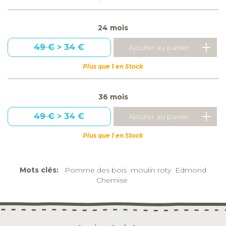
24 mois
49 €
> 34 €
Plus que 1 en Stock
36 mois
49 €
> 34 €
Plus que 1 en Stock
Mots clés:
Pomme des bois
moulin roty
Edmond
Chemise