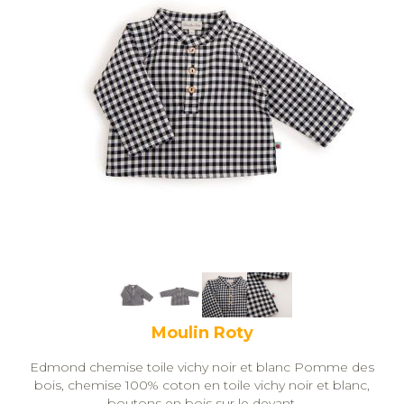
Moulin Roty
Edmond chemise toile vichy noir et blanc Pomme des
bois, chemise 100% coton en toile vichy noir et blanc,
boutons en bois sur le devant.