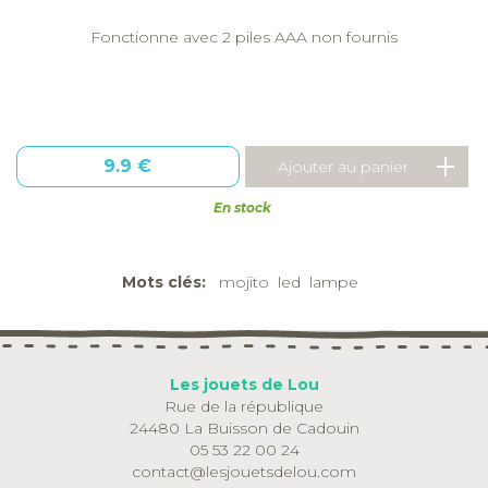
Fonctionne avec 2 piles AAA non fournis
9.9 €
En stock
Mots clés:
mojito
led
lampe
Les jouets de Lou
Rue de la république
24480 La Buisson de Cadouin
05 53 22 00 24
contact@lesjouetsdelou.com