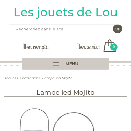
Les jouets de Lou
Mon compte
Mon panier
0
MENU
Accueil
>
Décoration
>
Lampe led Mojito
Lampe led Mojito