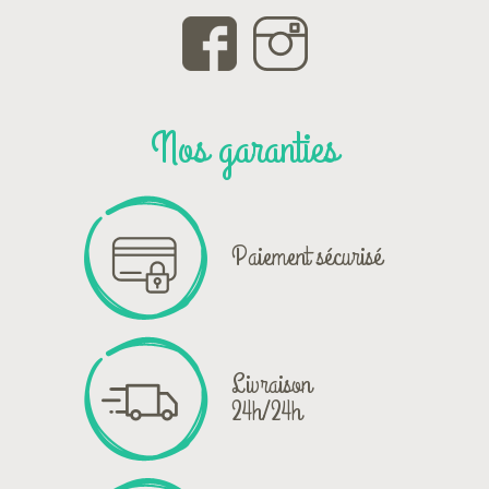
Nos garanties
Paiement sécurisé
Livraison
24h/24h