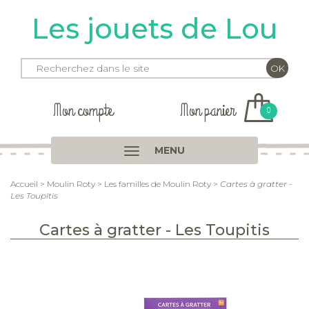
Les jouets de Lou
Mon compte
Mon panier
0
MENU
Accueil
>
Moulin Roty
>
Les familles de Moulin Roty
>
Cartes à gratter -
Les Toupitis
Cartes à gratter - Les Toupitis