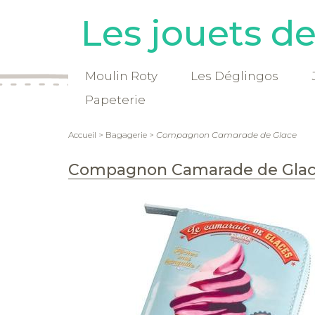
Les jouets d
Moulin Roty
Les Déglingos
Papeterie
Accueil
>
Bagagerie
>
Compagnon Camarade de Glace
Compagnon Camarade de Gla