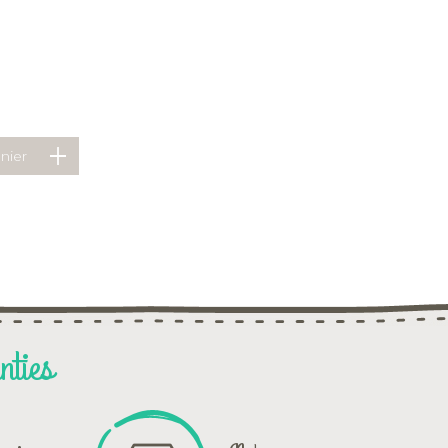
nties