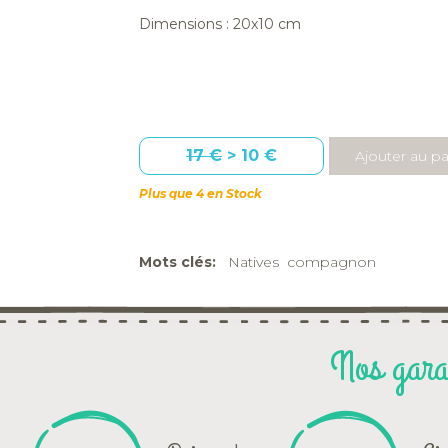
Dimensions : 20x10 cm
17 €
> 10 €
Plus que 4 en Stock
Mots clés:
Natives
compagnon
Nos gara