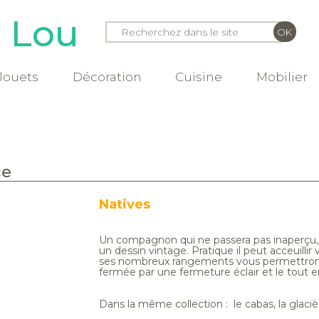
e Lou
Jouets
Décoration
Cuisine
Mobilier
ce
Natives
Un compagnon qui ne passera pas inaperçu, 
un dessin vintage. Pratique il peut acceuillir
ses nombreux rangements vous permettrons d
fermée par une fermeture éclair et le tout
Dans la même collection : le cabas, la glaciè