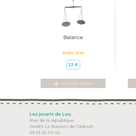
Balance
Antic line
22 €
Plus de détails
Les jouets de Lou
Rue de la république
24480 La Buisson de Cadouin
05 53 22 00 24