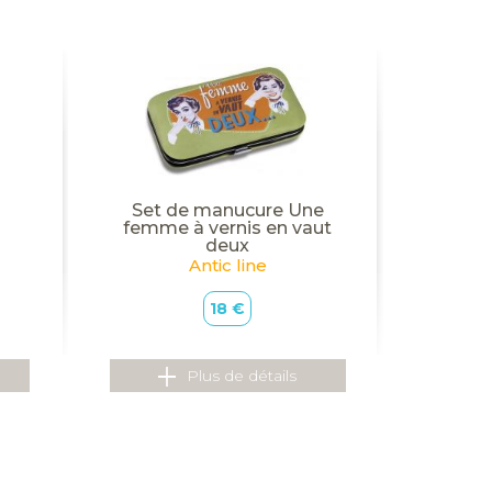
Set de manucure Une
femme à vernis en vaut
deux
Antic line
18 €
Plus de détails