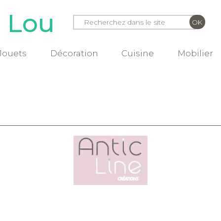
e Lou
Jouets
Décoration
Cuisine
Mobilier