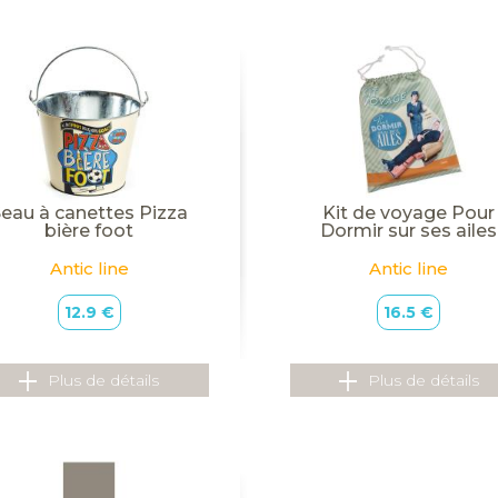
eau à canettes Pizza
Kit de voyage Pour
bière foot
Dormir sur ses ailes
Antic line
Antic line
12.9 €
16.5 €
Plus de détails
Plus de détails