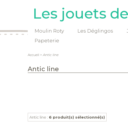
Les jouets d
Moulin Roty
Les Déglingos
Papeterie
Accueil
>
Antic line
Antic line
Antic line :
6 produit(s) sélectionné(s)