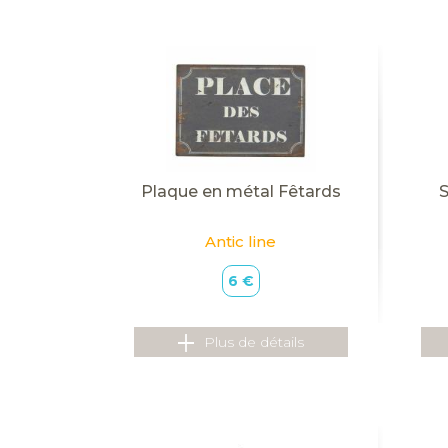
Plaque en métal Fêtards
S
Antic line
6 €
Plus de détails