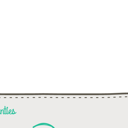
nties