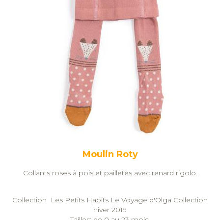
Moulin Roty
Collants roses à pois et pailletés avec renard rigolo.
Collection Les Petits Habits Le Voyage d'Olga Collection
hiver 2019
Tailles: de 0 au 23 mois.