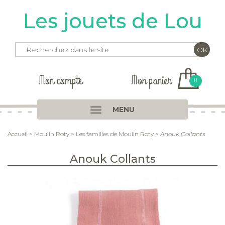
Les jouets de Lou
Mon compte
Mon panier
0
MENU
Accueil
>
Moulin Roty
>
Les familles de Moulin Roty
>
Anouk Collants
Anouk Collants